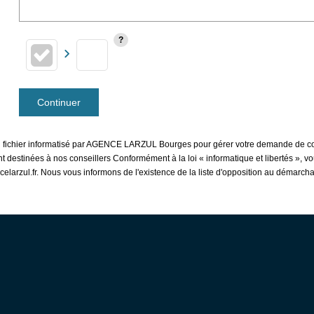
Continuer
 un fichier informatisé par AGENCE LARZUL Bourges pour gérer votre demande de con
sont destinées à nos conseillers Conformément à la loi « informatique et libertés »,
rzul.fr. Nous vous informons de l'existence de la liste d'opposition au démarchage