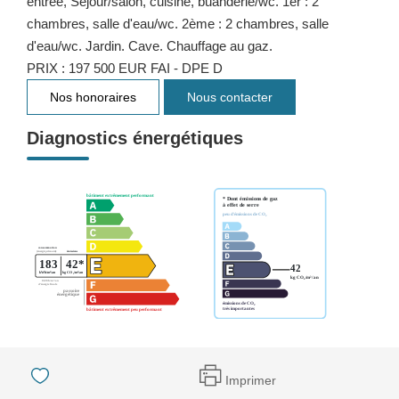
entrée, Séjour/salon, cuisine, buanderie/wc. 1er : 2
chambres, salle d'eau/wc. 2ème : 2 chambres, salle
d'eau/wc. Jardin. Cave. Chauffage au gaz.
PRIX : 197 500 EUR FAI - DPE D
Nos honoraires
Nous contacter
Diagnostics énergétiques
Imprimer