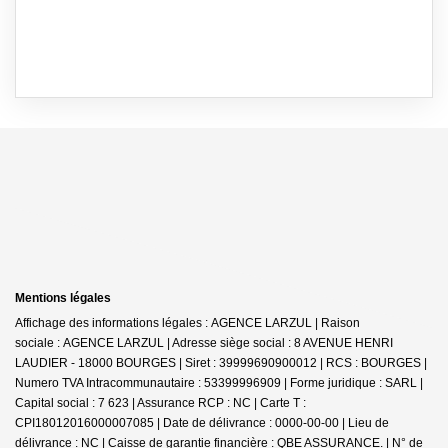
Mentions légales
Affichage des informations légales : AGENCE LARZUL | Raison
sociale : AGENCE LARZUL | Adresse siège social : 8 AVENUE HENRI
LAUDIER - 18000 BOURGES | Siret : 39999690900012 | RCS : BOURGES |
Numero TVA Intracommunautaire : 53399996909 | Forme juridique : SARL |
Capital social : 7 623 | Assurance RCP : NC |
Carte T :
CPI18012016000007085 | Date de délivrance : 0000-00-00 | Lieu de
délivrance : NC | Caisse de garantie financière : QBE ASSURANCE. | N° de