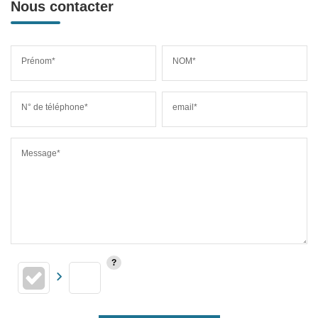
Nous contacter
Prénom*
NOM*
N° de téléphone*
email*
Message*