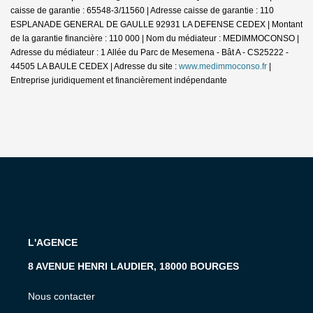
caisse de garantie : 65548-3/11560 | Adresse caisse de garantie : 110
ESPLANADE GENERAL DE GAULLE 92931 LA DEFENSE CEDEX | Montant
de la garantie financière : 110 000 | Nom du médiateur : MEDIMMOCONSO |
Adresse du médiateur : 1 Allée du Parc de Mesemena - Bât A - CS25222 -
44505 LA BAULE CEDEX | Adresse du site :
www.medimmoconso.fr
|
Entreprise juridiquement et financièrement indépendante
L'AGENCE
8 AVENUE HENRI LAUDIER, 18000 BOURGES
Nous contacter