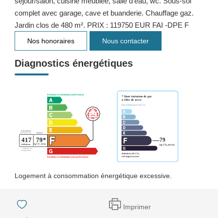
séjour/salon, cuisine meublée, salle d'eau, wc. Sous-sol
complet avec garage, cave et buanderie. Chauffage gaz.
Jardin clos de 480 m². PRIX : 119750 EUR FAI -DPE F
Nos honoraires
Nous contacter
Diagnostics énergétiques
Logement à consommation énergétique excessive.
Imprimer