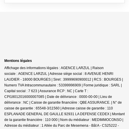
Mentions légales
Affichage des informations légales : AGENCE LARZUL | Raison
sociale : AGENCE LARZUL | Adresse siège social : 8 AVENUE HENRI
LAUDIER - 18000 BOURGES | Siret : 39999690900012 | RCS : BOURGES |
Numero TVA Intracommunautaire : 53399996909 | Forme juridique : SARL |
Capital social : 7 623 | Assurance RCP : NC |
Carte T :
CPI18012016000007085 | Date de délivrance : 0000-00-00 | Lieu de
délivrance : NC | Caisse de garantie financière : QBE ASSURANCE. | N° de
caisse de garantie : 65548-3/11560 | Adresse caisse de garantie : 110
ESPLANADE GENERAL DE GAULLE 92931 LA DEFENSE CEDEX | Montant
de la garantie financière : 110 000 | Nom du médiateur : MEDIMMOCONSO |
Adresse du médiateur : 1 Allée du Parc de Mesemena - Bât A - CS25222 -