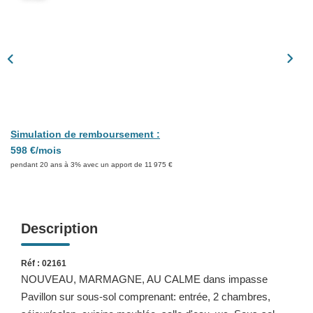
Présentation
Nous Contacter
Nos Actualités
Avis Clients
CONTACT
Simulation de remboursement :
598 €/mois
pendant 20 ans à 3% avec un apport de 11 975 €
Description
Réf : 02161
NOUVEAU, MARMAGNE, AU CALME dans impasse
Pavillon sur sous-sol comprenant: entrée, 2 chambres,