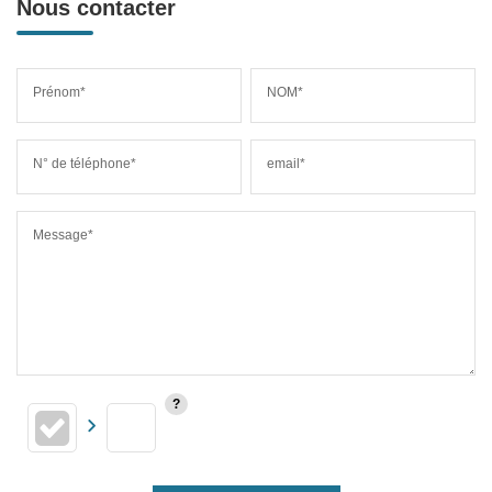
Nous contacter
Prénom*
NOM*
N° de téléphone*
email*
Message*