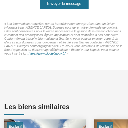
Envoyer le message
« Les informations recueillies sur ce formulaire sont enregistrées dans un fichier
informatisé par AGENCE LARZUL Bourges pour gérer votre demande de contact.
Elles sont conservées pour la durée nécessaire à la gestion de la relation client dans
le respect des prescriptions légales applicables et sont destinées à nos conseillers
Conformément à la loi « informatique et libertés », vous pouvez exercer votre droit
d'accès aux données vous concernant et les faire rectifier en contactant AGENCE
LARZUL Bourges contact@agencelarzul.fr. Nous vous informons de l'existence de la
liste d'opposition au démarchage téléphonique « Bloctel », sur laquelle vous pouvez
vous inscrire ici :
https://www.bloctel.gouv.fr/
»
Les biens similaires
Exclusif
Exclusif