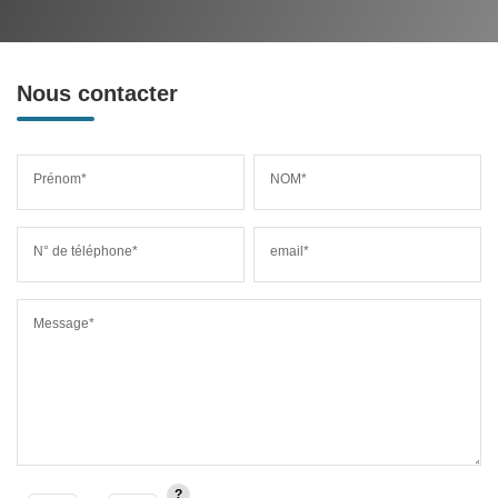
Nous contacter
Prénom*
NOM*
N° de téléphone*
email*
Message*