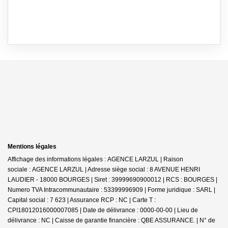
Mentions légales
Affichage des informations légales : AGENCE LARZUL | Raison
sociale : AGENCE LARZUL | Adresse siège social : 8 AVENUE HENRI
LAUDIER - 18000 BOURGES | Siret : 39999690900012 | RCS : BOURGES |
Numero TVA Intracommunautaire : 53399996909 | Forme juridique : SARL |
Capital social : 7 623 | Assurance RCP : NC |
Carte T :
CPI18012016000007085 | Date de délivrance : 0000-00-00 | Lieu de
délivrance : NC | Caisse de garantie financière : QBE ASSURANCE. | N° de