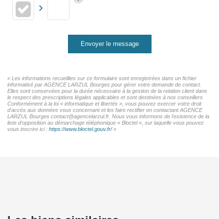
Envoyer le message
« Les informations recueillies sur ce formulaire sont enregistrées dans un fichier
informatisé par AGENCE LARZUL Bourges pour gérer votre demande de contact.
Elles sont conservées pour la durée nécessaire à la gestion de la relation client dans
le respect des prescriptions légales applicables et sont destinées à nos conseillers
Conformément à la loi « informatique et libertés », vous pouvez exercer votre droit
d'accès aux données vous concernant et les faire rectifier en contactant AGENCE
LARZUL Bourges contact@agencelarzul.fr. Nous vous informons de l'existence de la
liste d'opposition au démarchage téléphonique « Bloctel », sur laquelle vous pouvez
vous inscrire ici :
https://www.bloctel.gouv.fr/
»