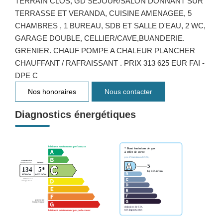
TERRAIN CLOS, GD SEJOUR/SALON DONNANT SUR
TERRASSE ET VERANDA, CUISINE AMENAGEE, 5
CHAMBRES , 1 BUREAU, SDB ET SALLE D'EAU, 2 WC,
GARAGE DOUBLE, CELLIER/CAVE,BUANDERIE.
GRENIER. CHAUF POMPE A CHALEUR PLANCHER
CHAUFFANT / RAFRAISSANT . PRIX 313 625 EUR FAI -
DPE C
Nos honoraires
Nous contacter
Diagnostics énergétiques