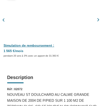
Présentation
Nous Contacter
Nos Actualités
Avis Clients
CONTACT
Simulation de remboursement :
1 565 €/mois
pendant 20 ans à 3% avec un apport de 31 363 €
Description
Réf : 02072
NOUVEAU ST DOULCHARD AU CALME GRANDE
MAISON DE 2004 DE P/PIED SUR 1 100 M2 DE