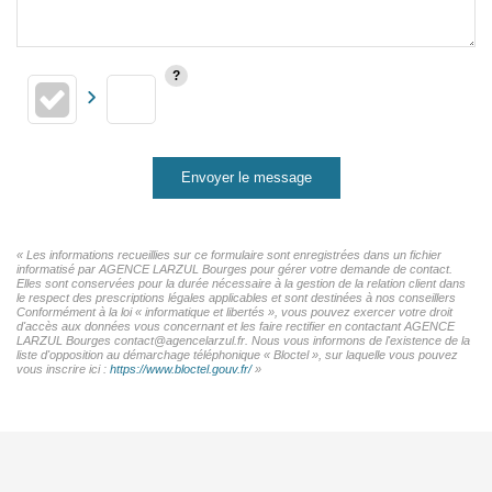
Envoyer le message
« Les informations recueillies sur ce formulaire sont enregistrées dans un fichier
informatisé par AGENCE LARZUL Bourges pour gérer votre demande de contact.
Elles sont conservées pour la durée nécessaire à la gestion de la relation client dans
le respect des prescriptions légales applicables et sont destinées à nos conseillers
Conformément à la loi « informatique et libertés », vous pouvez exercer votre droit
d'accès aux données vous concernant et les faire rectifier en contactant AGENCE
LARZUL Bourges contact@agencelarzul.fr. Nous vous informons de l'existence de la
liste d'opposition au démarchage téléphonique « Bloctel », sur laquelle vous pouvez
vous inscrire ici :
https://www.bloctel.gouv.fr/
»