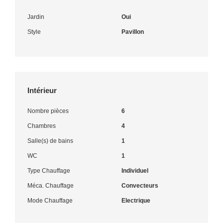
Jardin
Oui
Style
Pavillon
Intérieur
Nombre pièces
6
Chambres
4
Salle(s) de bains
1
WC
1
Type Chauffage
Individuel
Méca. Chauffage
Convecteurs
Mode Chauffage
Electrique