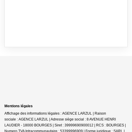
Mentions légales
Affichage des informations légales : AGENCE LARZUL | Raison
sociale : AGENCE LARZUL | Adresse siège social : 8 AVENUE HENRI
LAUDIER - 18000 BOURGES | Siret : 39999690900012 | RCS : BOURGES |
Numero TVA Intracommunautaire : 53399996909 | Forme juridique : SARL |