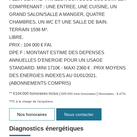
COMPRENANT : UNE ENTREE, UNE CUISINE, UN
GRAND SALON/SALLE A MANGER, QUATRE
CHAMBRES, UN WC ET UNE SALLE DE BAIN.
TERRAIN 1598 M².
LIBRE.
PRIX : 104 000 € FAI.
DPE F : MONTANT ESTIME DES DEPENSES
ANNUELLES D'ENERGIE POUR UN USAGE
STANDARD: MINI 1710€ - MAXI 2360 € . PRIX MOYENS
DES ENERGIES INDEXES AU 01/01/2021.
(ABONNEMENTS COMPRIS)
** €104 000
honoraires inclus
|
|
€95 000
hors honoraires
Honoraires : 9.47%
TTC à la charge de l'acquéreur
Nos honoraires
Nous contacter
Diagnostics énergétiques