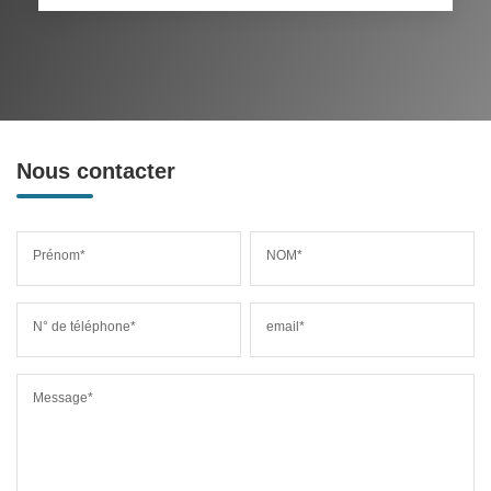
Nous contacter
Prénom*
NOM*
N° de téléphone*
email*
Message*