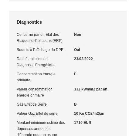
Diagnostics
Concerné par un Etat des
Non
Risques et Pollutions (ERP)
Soumis à l'affichage du DPE
Oui
Date établissement
23/02/2022
Diagnostic Energétique
Consommation énergie
F
primaire
Valeur consommation
332 kWh/m2 par an
énergie primaire
Gaz Effet de Serre
B
Valeur Gaz Effet de serre
10 Kg CO2/m2/an
Montant minimum estimé des
1710 EUR
dépenses annuelles
d'énergie pour un usage