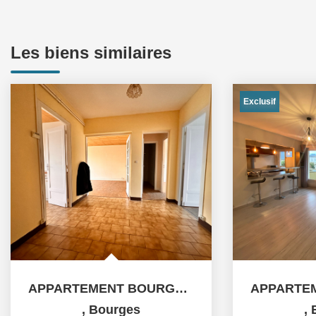
Les biens similaires
Exclusif
APPARTEMENT BOURGES - 3 pièce(s) - 67 m2
,
Bourges
,