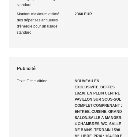
standard
Montant maximum estimé
2360 EUR
des dépenses annuelles
d'énergie pour un usage
standard
Publicité
Texte Fiche Vitrine
NOUVEAU EN
EXCLUSIVITE, BEFFES
18230, EN PLEIN CENTRE
PAVILLON SUR SOUS-SOL
COMPLET COMPRENANT :
ENTREE, CUISINE, GRAND
SALON/SALLE A MANGER,
4 CHAMBRES, WC, SALLE
DE BAINS. TERRAIN 1598
M². LIBRE. PRIX : 104 000 E