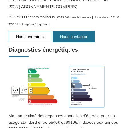
2023 ( ABONNEMENTS COMPRIS)
** €579 000
honoraires inclus
|
|
€545 000
hors honoraires
Honoraires : 6.24%
TTC à la charge de l'acquéreur
Nos honoraires
Nous contacter
Diagnostics énergétiques
Montant estimé des dépenses annuelles d'énergie pour un
usage standard entre 6540€ et 8910€. indexées aux années