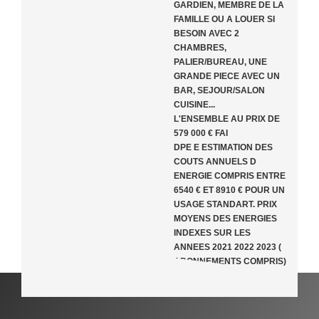
GARDIEN, MEMBRE DE LA
FAMILLE OU A LOUER SI
BESOIN AVEC 2
CHAMBRES,
PALIER/BUREAU, UNE
GRANDE PIECE AVEC UN
BAR, SEJOUR/SALON
CUISINE...
L'ENSEMBLE AU PRIX DE
579 000 € FAI
DPE E ESTIMATION DES
COUTS ANNUELS D
ENERGIE COMPRIS ENTRE
6540 € ET 8910 € POUR UN
USAGE STANDART. PRIX
MOYENS DES ENERGIES
INDEXES SUR LES
ANNEES 2021 2022 2023 (
ABONNEMENTS COMPRIS)