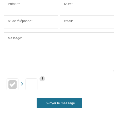
Prénom*
NOM*
N° de téléphone*
email*
Message*
Envoyer le message