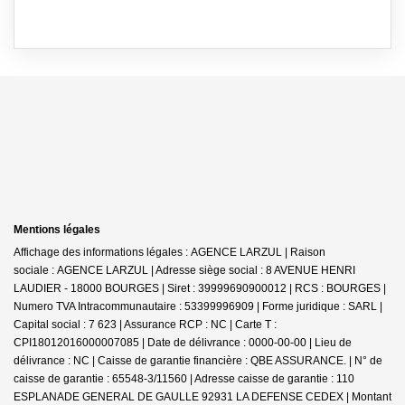
Mentions légales
Affichage des informations légales : AGENCE LARZUL | Raison
sociale : AGENCE LARZUL | Adresse siège social : 8 AVENUE HENRI
LAUDIER - 18000 BOURGES | Siret : 39999690900012 | RCS : BOURGES |
Numero TVA Intracommunautaire : 53399996909 | Forme juridique : SARL |
Capital social : 7 623 | Assurance RCP : NC |
Carte T :
CPI18012016000007085 | Date de délivrance : 0000-00-00 | Lieu de
délivrance : NC | Caisse de garantie financière : QBE ASSURANCE. | N° de
caisse de garantie : 65548-3/11560 | Adresse caisse de garantie : 110
ESPLANADE GENERAL DE GAULLE 92931 LA DEFENSE CEDEX | Montant