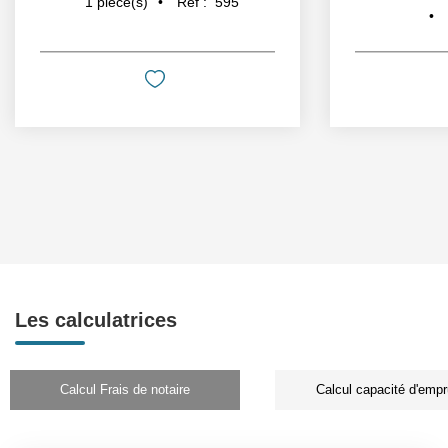
Réf :
595
1
pièce(s)
Les calculatrices
Calcul Frais de notaire
Calcul capacité d'empr