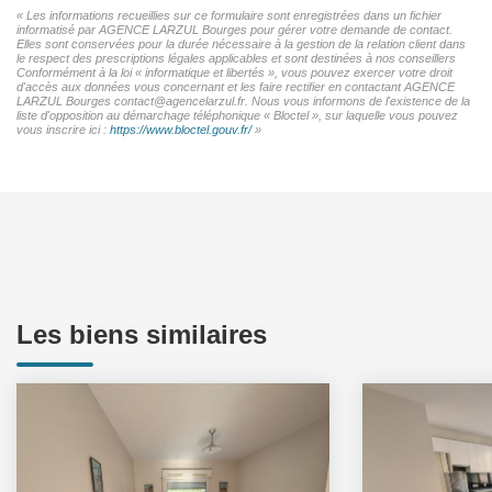
« Les informations recueillies sur ce formulaire sont enregistrées dans un fichier
informatisé par AGENCE LARZUL Bourges pour gérer votre demande de contact.
Elles sont conservées pour la durée nécessaire à la gestion de la relation client dans
le respect des prescriptions légales applicables et sont destinées à nos conseillers
Conformément à la loi « informatique et libertés », vous pouvez exercer votre droit
d'accès aux données vous concernant et les faire rectifier en contactant AGENCE
LARZUL Bourges contact@agencelarzul.fr. Nous vous informons de l'existence de la
liste d'opposition au démarchage téléphonique « Bloctel », sur laquelle vous pouvez
vous inscrire ici :
https://www.bloctel.gouv.fr/
»
Les biens similaires