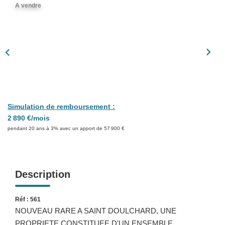
Présentation
A vendre
Nous Contacter
Nos Actualités
Avis Clients
CONTACT
Simulation de remboursement :
2 890 €/mois
pendant 20 ans à 3% avec un apport de 57 900 €
Description
Réf : 561
NOUVEAU RARE A SAINT DOULCHARD, UNE
PROPRIETE CONSTITUEE D'UN ENSEMBLE