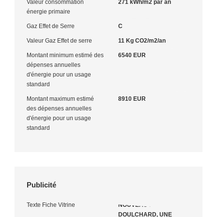
Valeur consommation
271 kWh/m2 par an
énergie primaire
Gaz Effet de Serre
C
Valeur Gaz Effet de serre
11 Kg CO2/m2/an
Montant minimum estimé des
6540 EUR
dépenses annuelles
d'énergie pour un usage
standard
Montant maximum estimé
8910 EUR
des dépenses annuelles
d'énergie pour un usage
standard
Publicité
Texte Fiche Vitrine
NOUVEAU RARE A SAINT
DOULCHARD, UNE