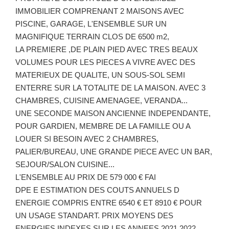
IMMOBILIER COMPRENANT 2 MAISONS AVEC
PISCINE, GARAGE, L'ENSEMBLE SUR UN
MAGNIFIQUE TERRAIN CLOS DE 6500 m2,
LA PREMIERE ,DE PLAIN PIED AVEC TRES BEAUX
VOLUMES POUR LES PIECES A VIVRE AVEC DES
MATERIEUX DE QUALITE, UN SOUS-SOL SEMI
ENTERRE SUR LA TOTALITE DE LA MAISON. AVEC 3
CHAMBRES, CUISINE AMENAGEE, VERANDA...
UNE SECONDE MAISON ANCIENNE INDEPENDANTE,
POUR GARDIEN, MEMBRE DE LA FAMILLE OU A
LOUER SI BESOIN AVEC 2 CHAMBRES,
PALIER/BUREAU, UNE GRANDE PIECE AVEC UN BAR,
SEJOUR/SALON CUISINE...
L'ENSEMBLE AU PRIX DE 579 000 € FAI
DPE E ESTIMATION DES COUTS ANNUELS D
ENERGIE COMPRIS ENTRE 6540 € ET 8910 € POUR
UN USAGE STANDART. PRIX MOYENS DES
ENERGIES INDEXES SUR LES ANNEES 2021 2022