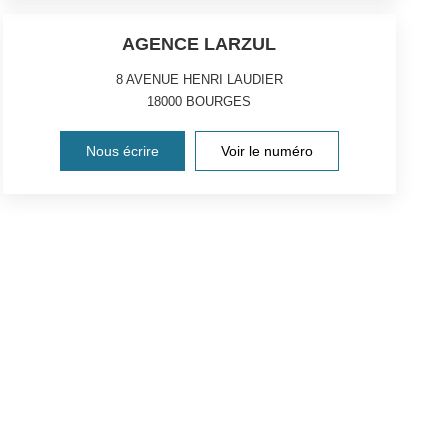
AGENCE LARZUL
8 AVENUE HENRI LAUDIER
18000
BOURGES
Nous écrire
Voir le numéro