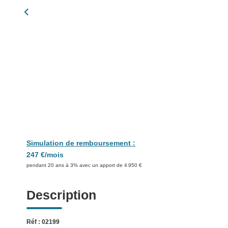
Simulation de remboursement :
247 €/mois
pendant 20 ans à 3% avec un apport de 4 950 €
Description
Réf : 02199