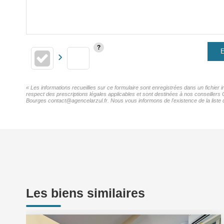
E
« Les informations recueillies sur ce formulaire sont enregistrées dans un fichi
respect des prescriptions légales applicables et sont destinées à nos conseiller
Bourges contact@agencelarzul.fr. Nous vous informons de l'existence de la liste d
Les biens similaires