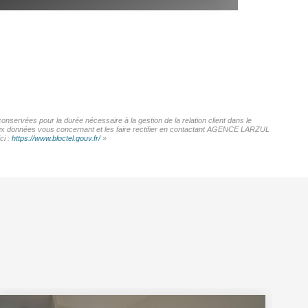
servées pour la durée nécessaire à la gestion de la relation client dans le
s aux données vous concernant et les faire rectifier en contactant AGENCE LARZUL
ci :
https://www.bloctel.gouv.fr/
»