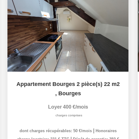
Appartement Bourges 2 pièce(s) 22 m2
,
Bourges
Loyer 400 €/mois
charges comprises
|
dont charges récupérables: 50 €/mois
Honoraires
|