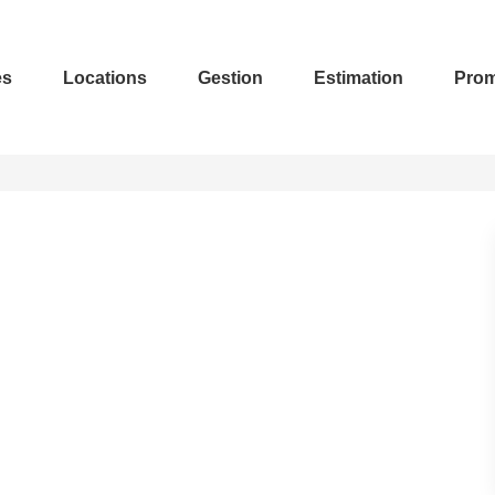
es
Locations
Gestion
Estimation
Prom