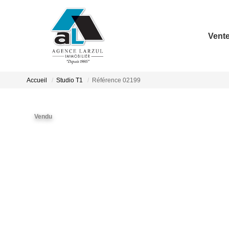
Vent
Accueil
Studio T1
Référence 02199
Vendu