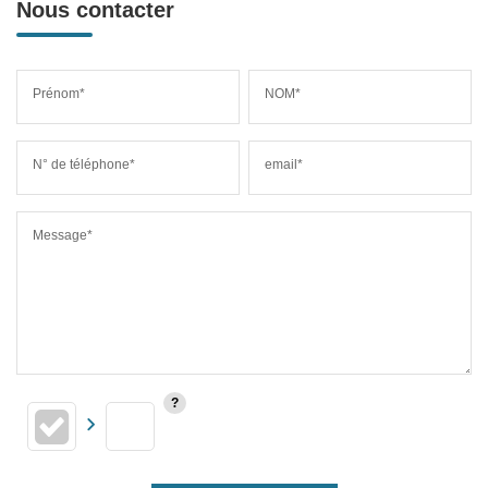
Nous contacter
Prénom*
NOM*
N° de téléphone*
email*
Message*