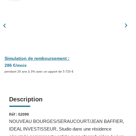
Présentation
Nous Contacter
Nos Actualités
Avis Clients
CONTACT
Simulation de remboursement :
286 €/mois
pendant 20 ans à 3% avec un apport de 5 720 €
Description
Réf : 02099
NOUVEAU BOURGES/SERAUCOURT/JEAN BAFFIER,
IDEAL INVESTISSEUR, Studio dans une résidence