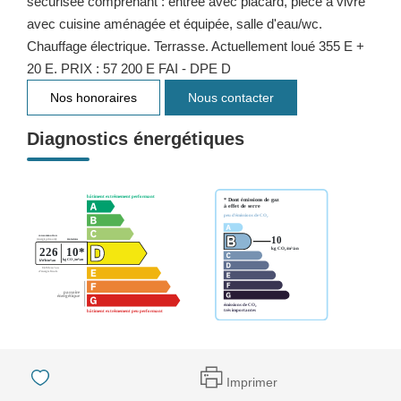
sécurisée comprenant : entrée avec placard, pièce à vivre
avec cuisine aménagée et équipée, salle d'eau/wc.
Chauffage électrique. Terrasse. Actuellement loué 355 E +
20 E. PRIX : 57 200 E FAI - DPE D
Nos honoraires
Nous contacter
Diagnostics énergétiques
Imprimer