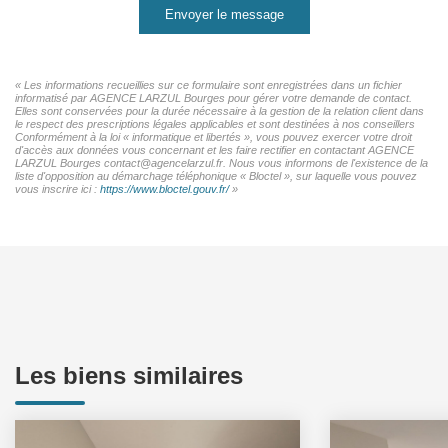
Envoyer le message
« Les informations recueillies sur ce formulaire sont enregistrées dans un fichier
informatisé par AGENCE LARZUL Bourges pour gérer votre demande de contact.
Elles sont conservées pour la durée nécessaire à la gestion de la relation client dans
le respect des prescriptions légales applicables et sont destinées à nos conseillers
Conformément à la loi « informatique et libertés », vous pouvez exercer votre droit
d'accès aux données vous concernant et les faire rectifier en contactant AGENCE
LARZUL Bourges contact@agencelarzul.fr. Nous vous informons de l'existence de la
liste d'opposition au démarchage téléphonique « Bloctel », sur laquelle vous pouvez
vous inscrire ici :
https://www.bloctel.gouv.fr/
»
Les biens similaires