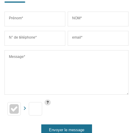
Prénom*
NOM*
N° de téléphone*
email*
Message*
Envoyer le message