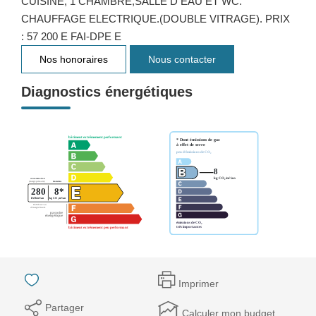
CUISINE, 1 CHAMBRE,SALLE D EAU ET WC.
CHAUFFAGE ELECTRIQUE.(DOUBLE VITRAGE). PRIX
: 57 200 E FAI-DPE E
Nos honoraires
Nous contacter
Diagnostics énergétiques
Imprimer
Partager
Calculer mon budget