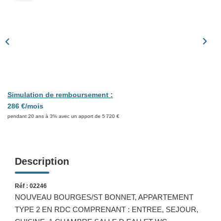
Présentation
Nous Contacter
Nos Actualités
Avis Clients
CONTACT
Simulation de remboursement :
286 €/mois
pendant 20 ans à 3% avec un apport de 5 720 €
Description
Réf : 02246
NOUVEAU BOURGES/ST BONNET, APPARTEMENT
TYPE 2 EN RDC COMPRENANT : ENTREE, SEJOUR,