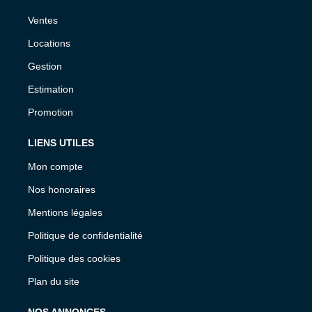
Ventes
Locations
Gestion
Estimation
Promotion
LIENS UTILES
Mon compte
Nos honoraires
Mentions légales
Politique de confidentialité
Politique des cookies
Plan du site
NOS ANNONCES