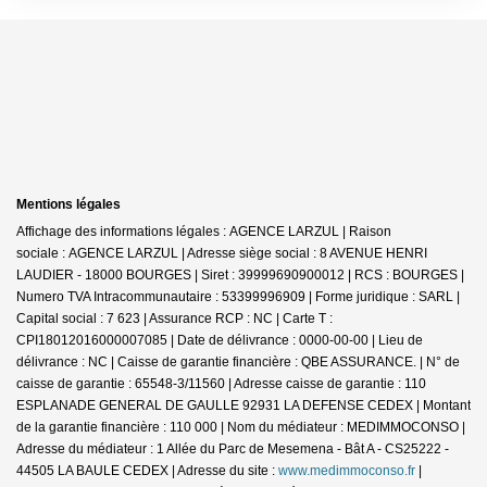
Mentions légales
Affichage des informations légales : AGENCE LARZUL | Raison
sociale : AGENCE LARZUL | Adresse siège social : 8 AVENUE HENRI
LAUDIER - 18000 BOURGES | Siret : 39999690900012 | RCS : BOURGES |
Numero TVA Intracommunautaire : 53399996909 | Forme juridique : SARL |
Capital social : 7 623 | Assurance RCP : NC |
Carte T :
CPI18012016000007085 | Date de délivrance : 0000-00-00 | Lieu de
délivrance : NC | Caisse de garantie financière : QBE ASSURANCE. | N° de
caisse de garantie : 65548-3/11560 | Adresse caisse de garantie : 110
ESPLANADE GENERAL DE GAULLE 92931 LA DEFENSE CEDEX | Montant
de la garantie financière : 110 000 | Nom du médiateur : MEDIMMOCONSO |
Adresse du médiateur : 1 Allée du Parc de Mesemena - Bât A - CS25222 -
44505 LA BAULE CEDEX | Adresse du site :
www.medimmoconso.fr
|