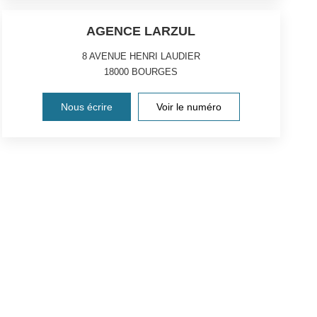
AGENCE LARZUL
8 AVENUE HENRI LAUDIER
18000
BOURGES
Nous écrire
Voir le numéro