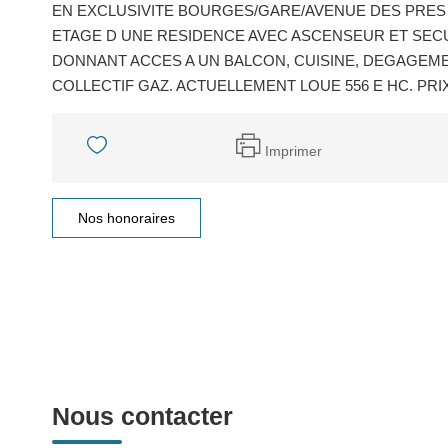
EN EXCLUSIVITE BOURGES/GARE/AVENUE DES PRES L
ETAGE D UNE RESIDENCE AVEC ASCENSEUR ET SEC
DONNANT ACCES A UN BALCON, CUISINE, DEGAGEME
COLLECTIF GAZ. ACTUELLEMENT LOUE 556 E HC. PRIX : 
Imprimer
Nos honoraires
Nous contacter