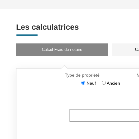
Les calculatrices
Calcul Frais de notaire
Ca