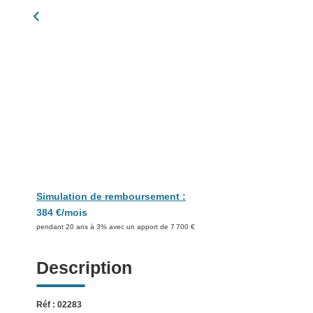
Simulation de remboursement :
384 €/mois
pendant 20 ans à 3% avec un apport de 7 700 €
Description
Réf : 02283