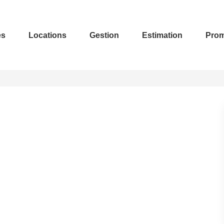
es
Locations
Gestion
Estimation
Prom