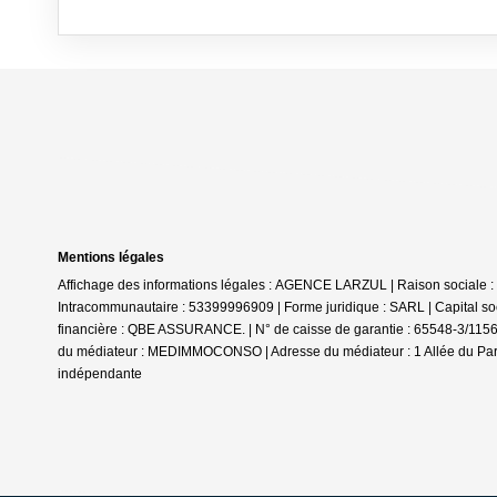
Mentions légales
Affichage des informations légales : AGENCE LARZUL | Raison socia
Intracommunautaire : 53399996909 | Forme juridique : SARL | Capital soc
financière : QBE ASSURANCE. | N° de caisse de garantie : 65548-3/1
du médiateur : MEDIMMOCONSO | Adresse du médiateur : 1 Allée du Pa
indépendante