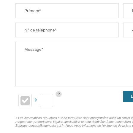
Prénom*
N° de téléphone*
Message*
E
« Les informations recueillies sur ce formulaire sont enregistrées dans un fichi
respect des prescriptions légales applicables et sont destinées à nos conseiller
Bourges contact@agencelarzul.fr. Nous vous informons de l'existence de la liste d