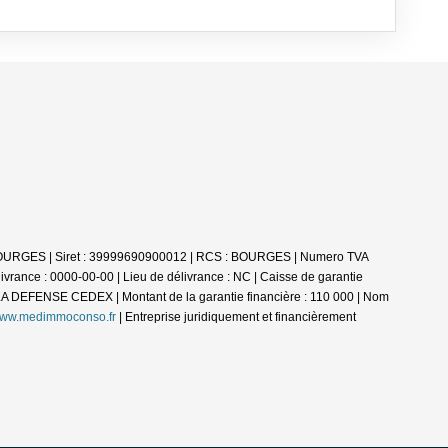
 BOURGES | Siret : 39999690900012 | RCS : BOURGES | Numero TVA
rance : 0000-00-00 | Lieu de délivrance : NC | Caisse de garantie
 DEFENSE CEDEX | Montant de la garantie financière : 110 000 | Nom
ww.medimmoconso.fr
|
Entreprise juridiquement et financièrement