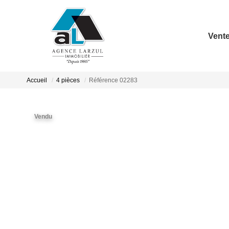
Vent
Accueil
4 pièces
Référence 02283
Vendu