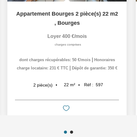
Appartement Bourges 2 pièce(s) 22 m2
,
Bourges
Loyer 400 €/mois
charges comprises
|
dont charges récupérables: 50 €/mois
Honoraires
|
charge locataire: 231 € TTC
Dépôt de garantie: 350 €
22
m²
Réf :
597
2
pièce(s)