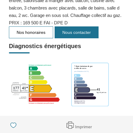
entrée, salon/salle à manger avec balcon, cuisine avec
balcon, 3 chambres avec placards, salle de bains, salle d
eau, 2 wc. Garage en sous sol. Chauffage collectif au gaz.
PRIX : 169 500 E FAI - DPE D
Nos honoraires
Nous contacter
Diagnostics énergétiques
Imprimer