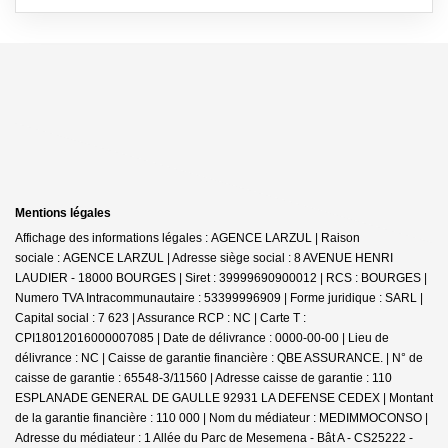
Mentions légales
Affichage des informations légales : AGENCE LARZUL | Raison
sociale : AGENCE LARZUL | Adresse siège social : 8 AVENUE HENRI
LAUDIER - 18000 BOURGES | Siret : 39999690900012 | RCS : BOURGES |
Numero TVA Intracommunautaire : 53399996909 | Forme juridique : SARL |
Capital social : 7 623 | Assurance RCP : NC |
Carte T :
CPI18012016000007085 | Date de délivrance : 0000-00-00 | Lieu de
délivrance : NC | Caisse de garantie financière : QBE ASSURANCE. | N° de
caisse de garantie : 65548-3/11560 | Adresse caisse de garantie : 110
ESPLANADE GENERAL DE GAULLE 92931 LA DEFENSE CEDEX | Montant
de la garantie financière : 110 000 | Nom du médiateur : MEDIMMOCONSO |
Adresse du médiateur : 1 Allée du Parc de Mesemena - Bât A - CS25222 -