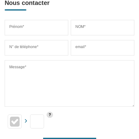
Nous contacter
Prénom*
NOM*
N° de téléphone*
email*
Message*