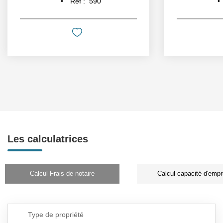
Réf :
590
Les calculatrices
Calcul Frais de notaire
Calcul capacité d'empr