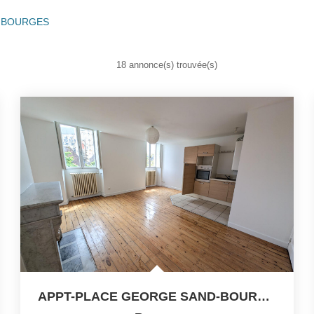
er BOURGES
18 annonce(s) trouvée(s)
APPT-PLACE GEORGE SAND-BOURGES - 4 Pièce(s) - 68 M2