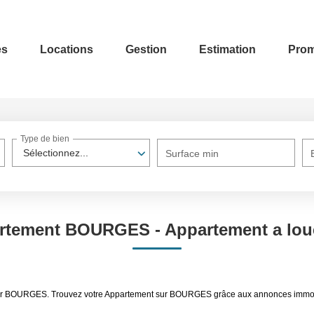
es
Locations
Gestion
Estimation
Prom
Type de bien
Sélectionnez...
Surface min
artement BOURGES - Appartement a lo
 louer BOURGES. Trouvez votre Appartement sur BOURGES grâce aux annonces im