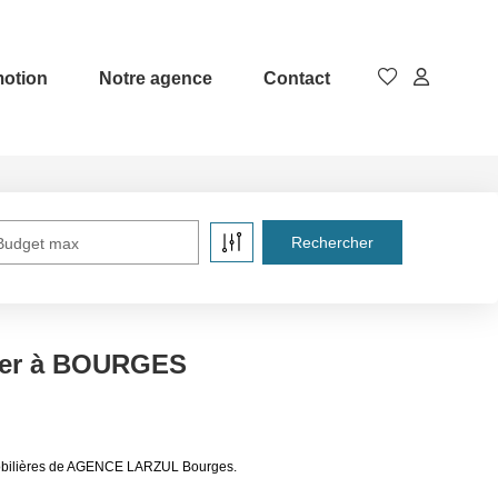
otion
Notre agence
Contact
Budget max
uer à BOURGES
mobilières de AGENCE LARZUL Bourges.