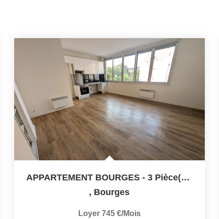
APPARTEMENT BOURGES - 3 Pièce(s) - 62 M2
,
Bourges
Loyer 745 €/mois