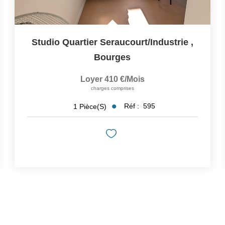
Studio Quartier Seraucourt/Industrie
,
Bourges
Loyer 410 €/mois
charges comprises
Réf :
595
1
Pièce(s)