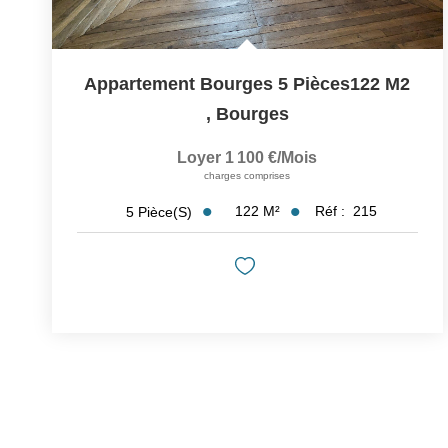
Appartement Bourges 5 Pièces122 M2
,
Bourges
Loyer 1 100 €/mois
charges comprises
122
M²
Réf :
215
5
Pièce(s)