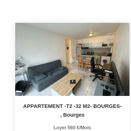
APPARTEMENT -T2 -32 M2- BOURGES-
,
Bourges
Loyer 560 €/mois