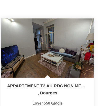
APPARTEMENT T2 AU RDC NON MEUBLE- 41 M²- BOURGES
,
Bourges
Loyer 550 €/mois