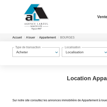
Vent
Accueil
A louer
Appartement
BOURGES
Type de transaction
Localisation
Acheter
Localisation
Location App
Sur notre site consultez les annonces immobilière de Appartement à