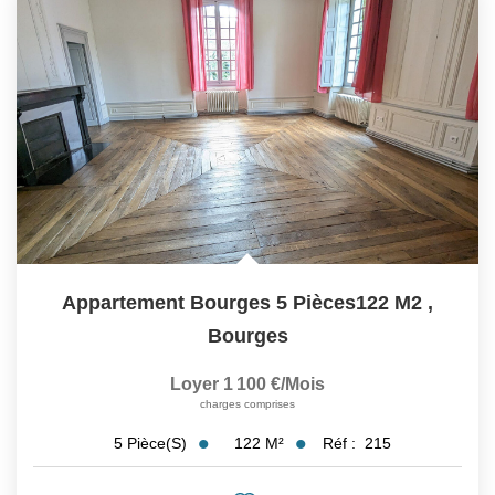
Appartement Bourges 5 Pièces122 M2
,
Bourges
Loyer 1 100 €/mois
charges comprises
122
M²
Réf :
215
5
Pièce(s)