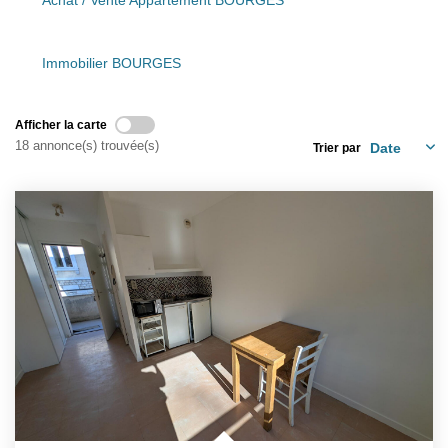
Achat / Vente Appartement BOURGES
Présentation
Nous Contacter
Immobilier BOURGES
Nos Actualités
Avis Clients
Afficher la carte
18 annonce(s) trouvée(s)
Trier par
CONTACT