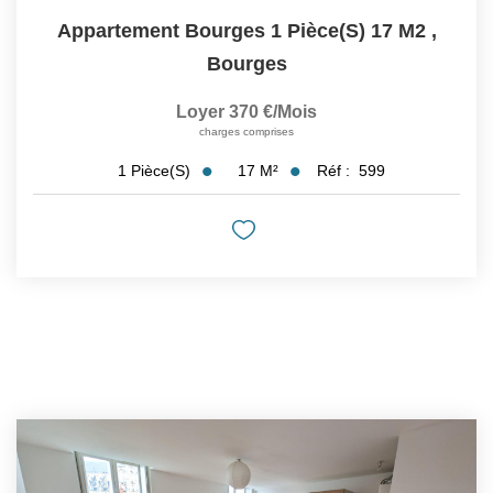
Appartement Bourges 1 Pièce(s) 17 M2
,
Bourges
Loyer 370 €/mois
charges comprises
17
M²
Réf :
599
1
Pièce(s)