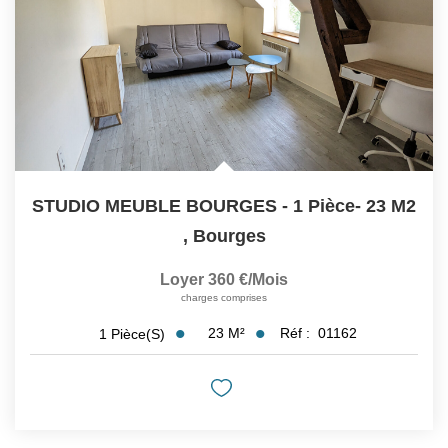
STUDIO MEUBLE BOURGES - 1 Pièce- 23 M2
,
Bourges
Loyer 360 €/mois
charges comprises
23
M²
Réf :
01162
1
Pièce(s)