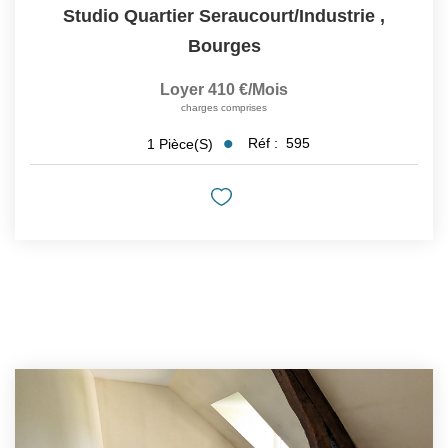
Studio Quartier Seraucourt/Industrie
,
Bourges
Loyer 410 €/mois
charges comprises
Réf :
595
1
Pièce(s)