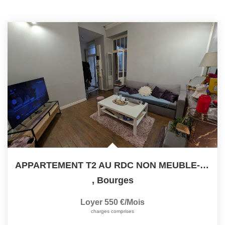
APPARTEMENT T2 AU RDC NON MEUBLE- 41 M²- BOURGES
,
Bourges
Loyer 550 €/mois
charges comprises