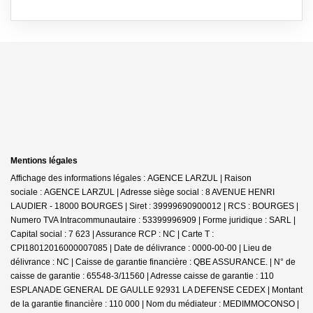
Mentions légales
Affichage des informations légales : AGENCE LARZUL | Raison
sociale : AGENCE LARZUL | Adresse siège social : 8 AVENUE HENRI
LAUDIER - 18000 BOURGES | Siret : 39999690900012 | RCS : BOURGES |
Numero TVA Intracommunautaire : 53399996909 | Forme juridique : SARL |
Capital social : 7 623 | Assurance RCP : NC |
Carte T :
CPI18012016000007085 | Date de délivrance : 0000-00-00 | Lieu de
délivrance : NC | Caisse de garantie financière : QBE ASSURANCE. | N° de
caisse de garantie : 65548-3/11560 | Adresse caisse de garantie : 110
ESPLANADE GENERAL DE GAULLE 92931 LA DEFENSE CEDEX | Montant
de la garantie financière : 110 000 | Nom du médiateur : MEDIMMOCONSO |