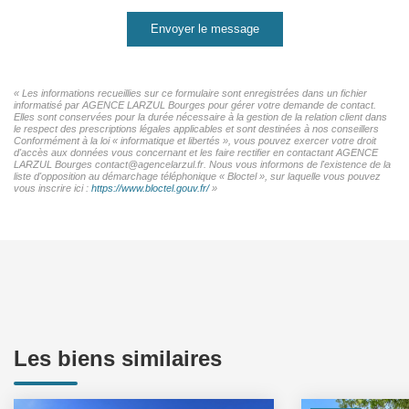
Envoyer le message
« Les informations recueillies sur ce formulaire sont enregistrées dans un fichier
informatisé par AGENCE LARZUL Bourges pour gérer votre demande de contact.
Elles sont conservées pour la durée nécessaire à la gestion de la relation client dans
le respect des prescriptions légales applicables et sont destinées à nos conseillers
Conformément à la loi « informatique et libertés », vous pouvez exercer votre droit
d'accès aux données vous concernant et les faire rectifier en contactant AGENCE
LARZUL Bourges contact@agencelarzul.fr. Nous vous informons de l'existence de la
liste d'opposition au démarchage téléphonique « Bloctel », sur laquelle vous pouvez
vous inscrire ici :
https://www.bloctel.gouv.fr/
»
Les biens similaires