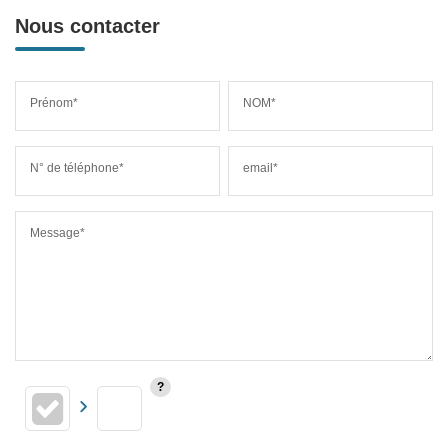
Nous contacter
Prénom*
NOM*
N° de téléphone*
email*
Message*