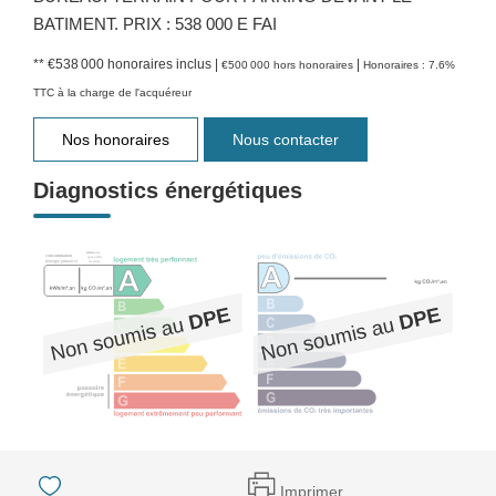
BATIMENT. PRIX : 538 000 E FAI
** €538 000
honoraires inclus
|
|
€500 000
hors honoraires
Honoraires : 7.6%
TTC à la charge de l'acquéreur
Nos honoraires
Nous contacter
Diagnostics énergétiques
Imprimer