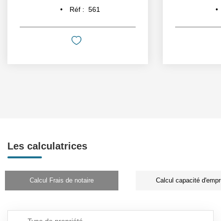
Réf :
561
Les calculatrices
Calcul Frais de notaire
Calcul capacité d'empr