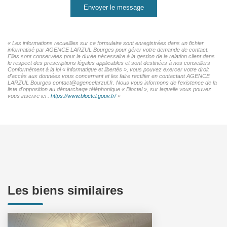
Envoyer le message
« Les informations recueillies sur ce formulaire sont enregistrées dans un fichier
informatisé par AGENCE LARZUL Bourges pour gérer votre demande de contact.
Elles sont conservées pour la durée nécessaire à la gestion de la relation client dans
le respect des prescriptions légales applicables et sont destinées à nos conseillers
Conformément à la loi « informatique et libertés », vous pouvez exercer votre droit
d'accès aux données vous concernant et les faire rectifier en contactant AGENCE
LARZUL Bourges contact@agencelarzul.fr. Nous vous informons de l'existence de la
liste d'opposition au démarchage téléphonique « Bloctel », sur laquelle vous pouvez
vous inscrire ici :
https://www.bloctel.gouv.fr/
»
Les biens similaires