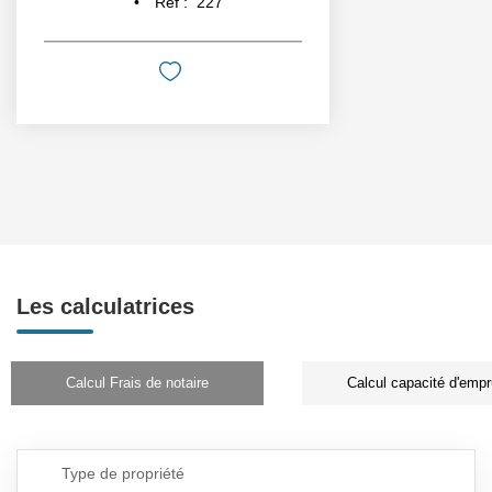
Réf :
227
Les calculatrices
Calcul Frais de notaire
Calcul capacité d'empr