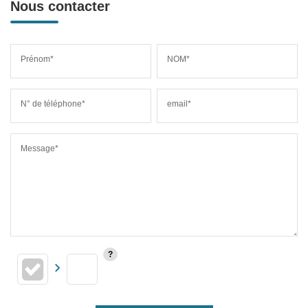
Nous contacter
Prénom*
NOM*
N° de téléphone*
email*
Message*