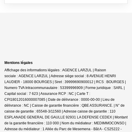
Mentions légales
Affichage des informations légales : AGENCE LARZUL | Raison
sociale : AGENCE LARZUL | Adresse siège social : 8 AVENUE HENRI
LAUDIER - 18000 BOURGES | Siret : 39999690900012 | RCS : BOURGES |
Numero TVA Intracommunautaire : 53399996909 | Forme juridique : SARL |
Capital social : 7 623 | Assurance RCP : NC |
Carte T :
CPI18012016000007085 | Date de délivrance : 0000-00-00 | Lieu de
délivrance : NC | Caisse de garantie financière : QBE ASSURANCE. | N° de
caisse de garantie : 65548-3/11560 | Adresse caisse de garantie : 110
ESPLANADE GENERAL DE GAULLE 92931 LA DEFENSE CEDEX | Montant
de la garantie financière : 110 000 | Nom du médiateur : MEDIMMOCONSO |
Adresse du médiateur : 1 Allée du Parc de Mesemena - Bât A - CS25222 -