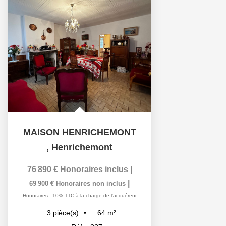
MAISON HENRICHEMONT
,
Henrichemont
76 890 €
Honoraires inclus
|
|
69 900 €
Honoraires non inclus
Honoraires : 10% TTC à la charge de l'acquéreur
64
m²
3
pièce(s)