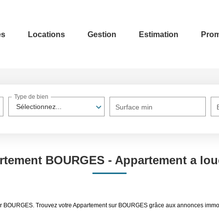
es
Locations
Gestion
Estimation
Prom
Type de bien
Sélectionnez...
Surface min
artement BOURGES - Appartement a lo
 louer BOURGES. Trouvez votre Appartement sur BOURGES grâce aux annonces im