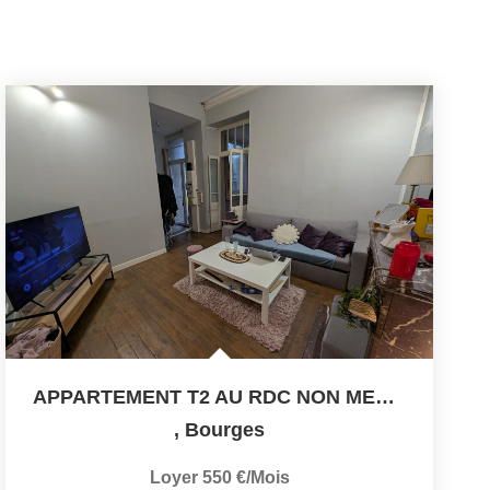
APPARTEMENT T2 AU RDC NON MEUBLE- 41 M²- BOURGES
,
Bourges
Loyer 550 €/mois