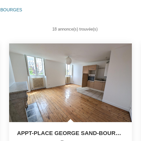
er BOURGES
18 annonce(s) trouvée(s)
APPT-PLACE GEORGE SAND-BOURGES - 4 Pièce(s) - 68 M2