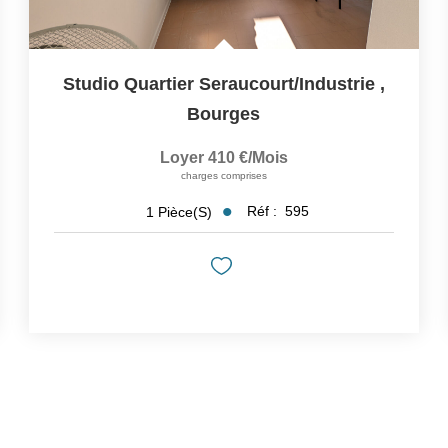
Studio Quartier Seraucourt/Industrie
,
Bourges
Loyer 410 €/mois
charges comprises
Réf :
595
1
Pièce(s)