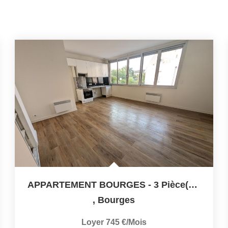
APPARTEMENT BOURGES - 3 Pièce(s) - 62 M2
,
Bourges
Loyer 745 €/mois