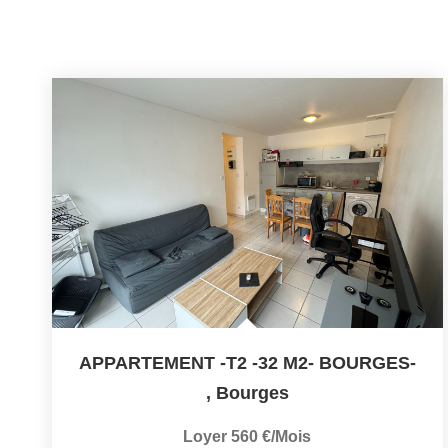
APPARTEMENT -T2 -32 M2- BOURGES-
,
Bourges
Loyer 560 €/mois