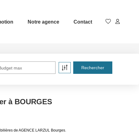
otion
Notre agence
Contact
Budget max
uer à BOURGES
mobilières de AGENCE LARZUL Bourges.