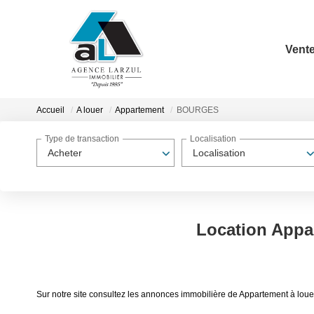
Vent
Accueil
A louer
Appartement
BOURGES
Type de transaction
Localisation
Acheter
Localisation
Location App
Sur notre site consultez les annonces immobilière de Appartement à