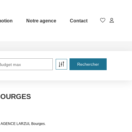
otion
Notre agence
Contact
Budget max
 BOURGES
 de AGENCE LARZUL Bourges.