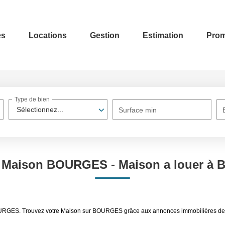
es
Locations
Gestion
Estimation
Prom
Type de bien
Sélectionnez...
Surface min
n Maison BOURGES - Maison a louer à
r BOURGES. Trouvez votre Maison sur BOURGES grâce aux annonces immobilières