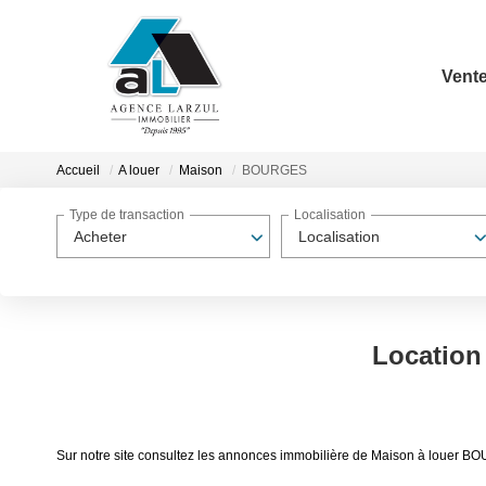
Vent
Accueil
A louer
Maison
BOURGES
Type de transaction
Localisation
Acheter
Localisation
Locatio
Sur notre site consultez les annonces immobilière de Maison à loue