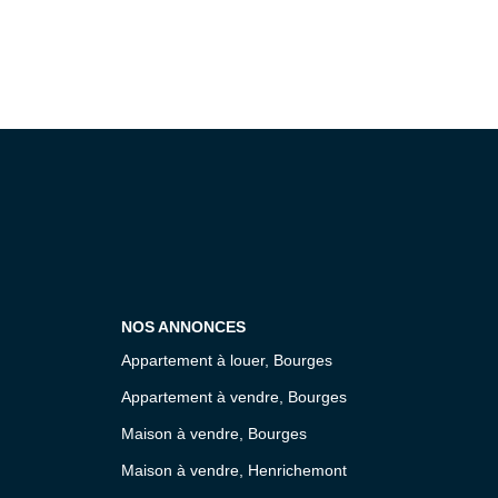
NOS ANNONCES
Appartement à louer, Bourges
Appartement à vendre, Bourges
Maison à vendre, Bourges
Maison à vendre, Henrichemont