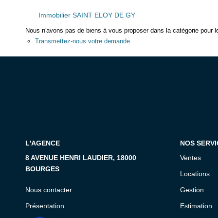
Immobilier SAINT ELOY DE GY
Nous n'avons pas de biens à vous proposer dans la catégorie pour le
Transmettez-nous votre demande
L'AGENCE
NOS SERVI
8 AVENUE HENRI LAUDIER, 18000
Ventes
BOURGES
Locations
Nous contacter
Gestion
Présentation
Estimation