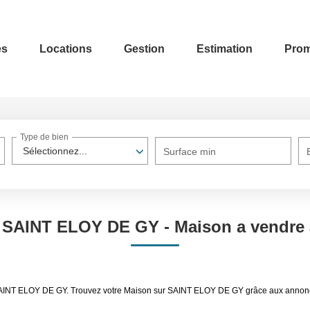
es
Locations
Gestion
Estimation
Prom
Type de bien
Sélectionnez...
Surface min
n SAINT ELOY DE GY - Maison a vendr
re SAINT ELOY DE GY. Trouvez votre Maison sur SAINT ELOY DE GY grâce aux an