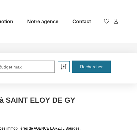
otion
Notre agence
Contact
Budget max
e à SAINT ELOY DE GY
nonces immobilières de AGENCE LARZUL Bourges.