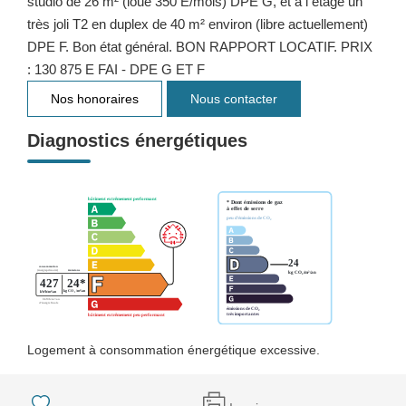
studio de 26 m² (loué 350 E/mois) DPE G, et à l étage un
très joli T2 en duplex de 40 m² environ (libre actuellement)
DPE F. Bon état général. BON RAPPORT LOCATIF. PRIX
: 130 875 E FAI - DPE G ET F
Nos honoraires
Nous contacter
Diagnostics énergétiques
Logement à consommation énergétique excessive.