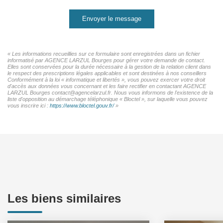
Envoyer le message
« Les informations recueillies sur ce formulaire sont enregistrées dans un fichier
informatisé par AGENCE LARZUL Bourges pour gérer votre demande de contact.
Elles sont conservées pour la durée nécessaire à la gestion de la relation client dans
le respect des prescriptions légales applicables et sont destinées à nos conseillers
Conformément à la loi « informatique et libertés », vous pouvez exercer votre droit
d'accès aux données vous concernant et les faire rectifier en contactant AGENCE
LARZUL Bourges contact@agencelarzul.fr. Nous vous informons de l'existence de la
liste d'opposition au démarchage téléphonique « Bloctel », sur laquelle vous pouvez
vous inscrire ici :
https://www.bloctel.gouv.fr/
»
Les biens similaires