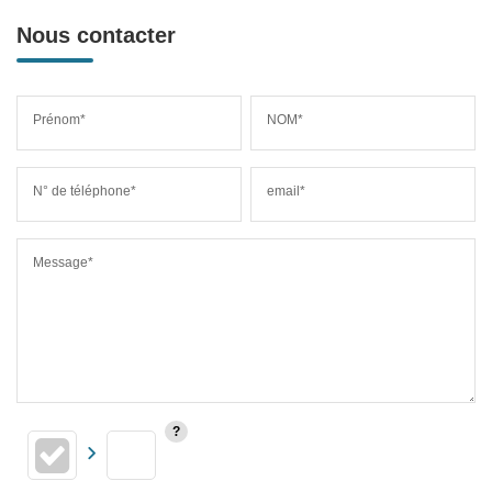
Nous contacter
Prénom*
NOM*
N° de téléphone*
email*
Message*