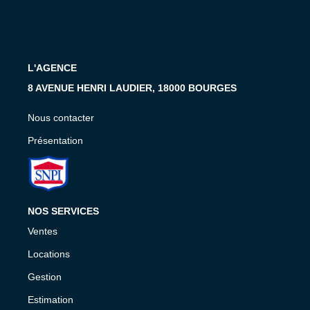
Présentation
Nous Contacter
Nos Actualités
L'AGENCE
Avis Clients
8 AVENUE HENRI LAUDIER, 18000 BOURGES
CONTACT
Nous contacter
Présentation
NOS SERVICES
Ventes
Locations
Gestion
Estimation