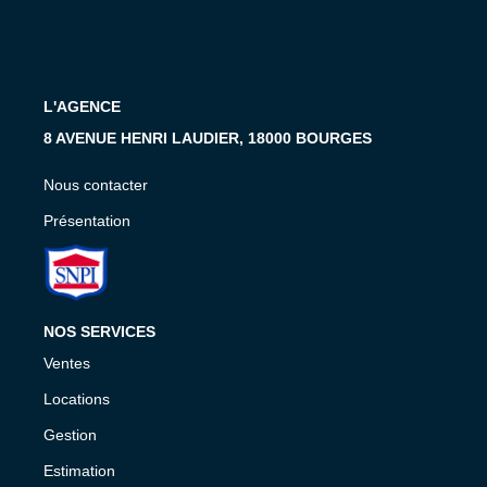
Présentation
Nous Contacter
Nos Actualités
L'AGENCE
Avis Clients
8 AVENUE HENRI LAUDIER, 18000 BOURGES
CONTACT
Nous contacter
Présentation
NOS SERVICES
Ventes
Locations
Gestion
Estimation