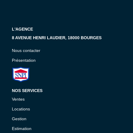
Présentation
Nous Contacter
Nos Actualités
L'AGENCE
Avis Clients
8 AVENUE HENRI LAUDIER, 18000 BOURGES
CONTACT
Nous contacter
Présentation
NOS SERVICES
Ventes
Locations
Gestion
Estimation