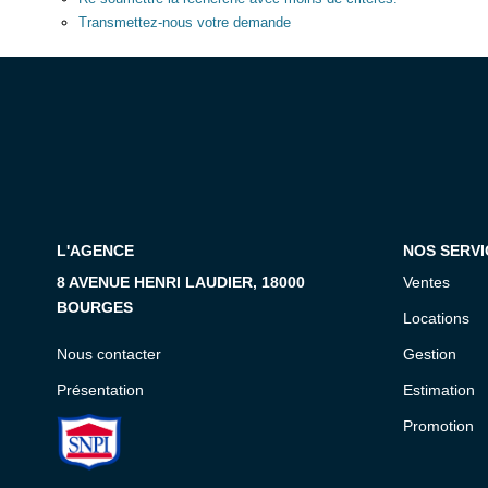
Transmettez-nous votre demande
L'AGENCE
NOS SERVI
8 AVENUE HENRI LAUDIER, 18000
Ventes
BOURGES
Locations
Nous contacter
Gestion
Présentation
Estimation
Promotion