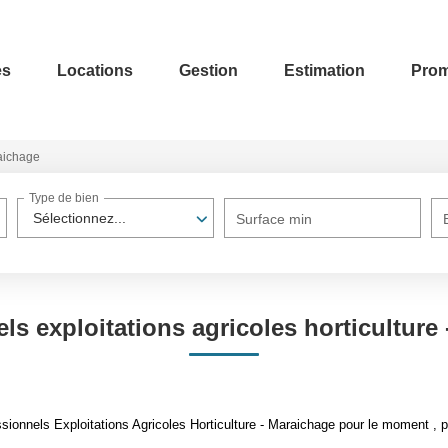
es
Locations
Gestion
Estimation
Prom
raichage
Type de bien
Sélectionnez...
Surface min
ls exploitations agricoles horticulture
onnels Exploitations Agricoles Horticulture - Maraichage pour le moment , plu