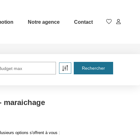
otion
Notre agence
Contact
Budget max
 - maraichage
sieurs options s'offrent à vous :