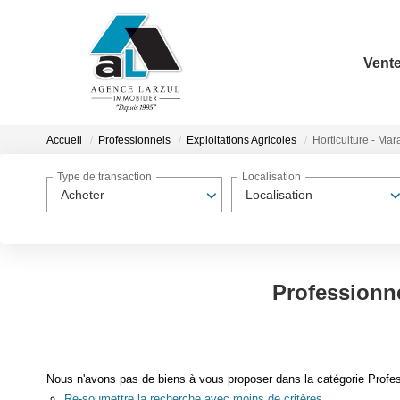
Vent
Accueil
Professionnels
Exploitations Agricoles
Horticulture - Ma
Type de transaction
Localisation
Acheter
Localisation
Professionne
Nous n'avons pas de biens à vous proposer dans la catégorie Professi
Re-soumettre la recherche avec moins de critères.