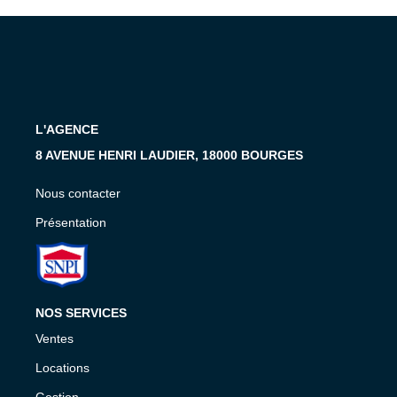
Présentation
Nous Contacter
Nos Actualités
Avis Clients
L'AGENCE
CONTACT
8 AVENUE HENRI LAUDIER, 18000 BOURGES
Nous contacter
Présentation
NOS SERVICES
Ventes
Locations