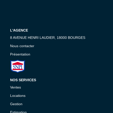
Nous Contacter
Nos Actualités
Avis Clients
L'AGENCE
8 AVENUE HENRI LAUDIER, 18000 BOURGES
CONTACT
Nous contacter
Présentation
NOS SERVICES
Ventes
Locations
Gestion
Estimation