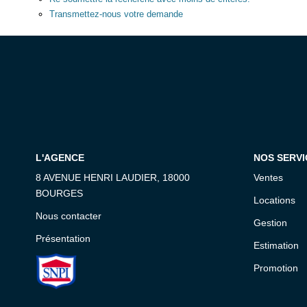
Transmettez-nous votre demande
L'AGENCE
NOS SERVI
8 AVENUE HENRI LAUDIER, 18000
Ventes
BOURGES
Locations
Nous contacter
Gestion
Présentation
Estimation
Promotion