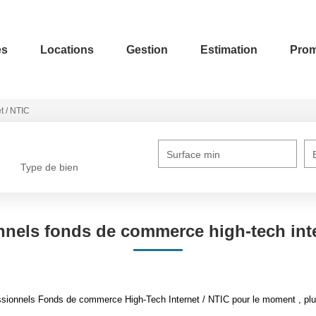
es
Locations
Gestion
Estimation
Prom
et / NTIC
Surface min
Type de bien
nnels fonds de commerce high-tech inter
sionnels Fonds de commerce High-Tech Internet / NTIC pour le moment , plusi