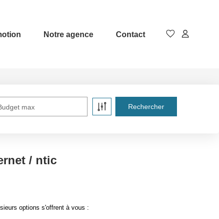
otion
Notre agence
Contact
Budget max
net / ntic
eurs options s'offrent à vous :