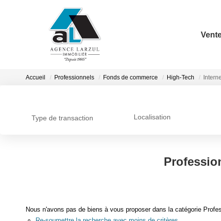
Vent
Accueil
Professionnels
Fonds de commerce
High-Tech
Intern
Localisation
Type de transaction
Professio
Nous n'avons pas de biens à vous proposer dans la catégorie Profes
Re-soumettre la recherche avec moins de critères.