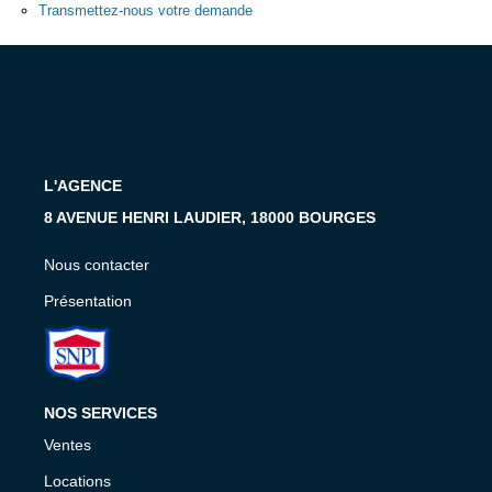
Présentation
Transmettez-nous votre demande
Nous Contacter
Nos Actualités
Avis Clients
L'AGENCE
CONTACT
8 AVENUE HENRI LAUDIER, 18000 BOURGES
Nous contacter
Présentation
NOS SERVICES
Ventes
Locations