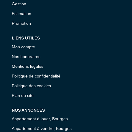
Gestion
Estimation
Promotion
LIENS UTILES
Mon compte
Nos honoraires
Mentions légales
Politique de confidentialité
Politique des cookies
Plan du site
NOS ANNONCES
Appartement à louer, Bourges
Appartement à vendre, Bourges