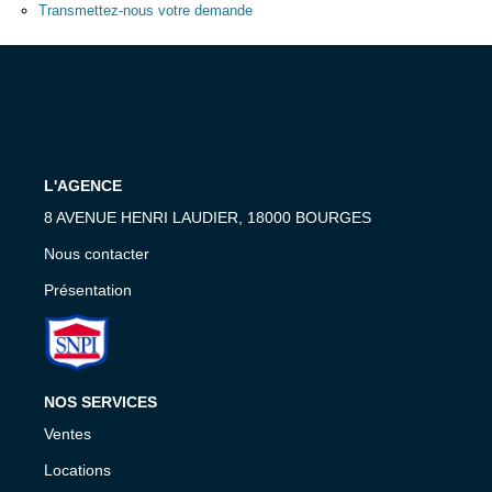
Transmettez-nous votre demande
Nous Contacter
Nos Actualités
Avis Clients
CONTACT
L'AGENCE
8 AVENUE HENRI LAUDIER, 18000 BOURGES
Nous contacter
Présentation
NOS SERVICES
Ventes
Locations