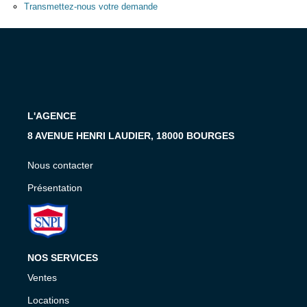
Présentation
Transmettez-nous votre demande
Nous Contacter
Nos Actualités
Avis Clients
L'AGENCE
CONTACT
8 AVENUE HENRI LAUDIER, 18000 BOURGES
Nous contacter
Présentation
NOS SERVICES
Ventes
Locations