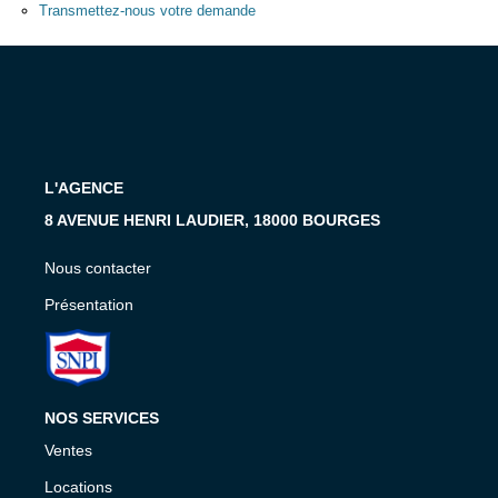
Présentation
Transmettez-nous votre demande
Nous Contacter
Nos Actualités
Avis Clients
L'AGENCE
CONTACT
8 AVENUE HENRI LAUDIER, 18000 BOURGES
Nous contacter
Présentation
NOS SERVICES
Ventes
Locations