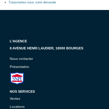
Présentation
Transmettez-nous votre demande
Nous Contacter
Nos Actualités
Avis Clients
L'AGENCE
CONTACT
8 AVENUE HENRI LAUDIER, 18000 BOURGES
Nous contacter
Présentation
NOS SERVICES
Ventes
Locations