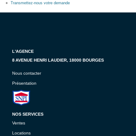
Présentation
Transmettez-nous votre demande
Nous Contacter
Nos Actualités
Avis Clients
L'AGENCE
CONTACT
8 AVENUE HENRI LAUDIER, 18000 BOURGES
Nous contacter
Présentation
NOS SERVICES
Ventes
Locations