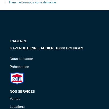
Présentation
Transmettez-nous votre demande
Nous Contacter
Nos Actualités
Avis Clients
L'AGENCE
CONTACT
8 AVENUE HENRI LAUDIER, 18000 BOURGES
Nous contacter
Présentation
NOS SERVICES
Ventes
Locations