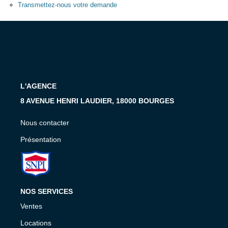
Présentation
Transmettez-nous votre demande
Nous Contacter
Nos Actualités
Avis Clients
L'AGENCE
CONTACT
8 AVENUE HENRI LAUDIER, 18000 BOURGES
Nous contacter
Présentation
NOS SERVICES
Ventes
Locations