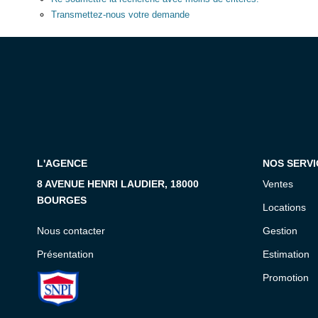
Transmettez-nous votre demande
L'AGENCE
NOS SERVI
8 AVENUE HENRI LAUDIER, 18000
Ventes
BOURGES
Locations
Nous contacter
Gestion
Présentation
Estimation
Promotion