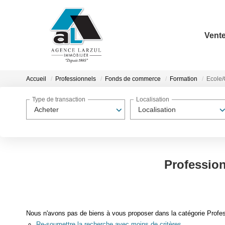
Vent
Accueil
Professionnels
Fonds de commerce
Formation
Ecole
Type de transaction
Localisation
Acheter
Localisation
Professio
Nous n'avons pas de biens à vous proposer dans la catégorie Profe
Re-soumettre la recherche avec moins de critères.