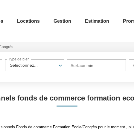
es
Locations
Gestion
Estimation
Prom
/Congrès
Type de bien
Sélectionnez...
Surface min
nnels fonds de commerce formation eco
ssionnels Fonds de commerce Formation Ecole/Congrès pour le moment , plusi