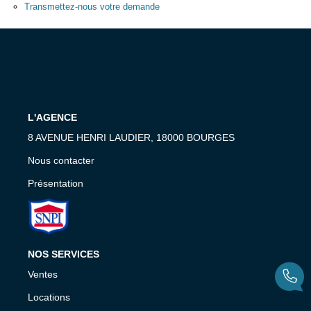
Transmettez-nous votre demande
Nous Contacter
Nos Actualités
Avis Clients
CONTACT
L'AGENCE
8 AVENUE HENRI LAUDIER, 18000 BOURGES
Nous contacter
Présentation
NOS SERVICES
Ventes
Locations