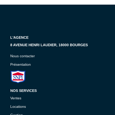
Présentation
Nous Contacter
Nos Actualités
Avis Clients
L'AGENCE
CONTACT
8 AVENUE HENRI LAUDIER, 18000 BOURGES
Nous contacter
Présentation
NOS SERVICES
Ventes
Locations