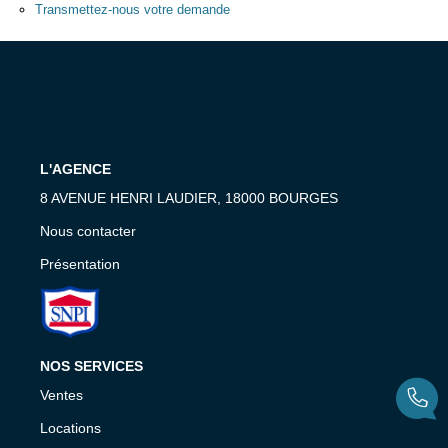
Transmettez-nous votre demande
Nous Contacter
Nos Actualités
Avis Clients
CONTACT
L'AGENCE
8 AVENUE HENRI LAUDIER, 18000 BOURGES
Nous contacter
Présentation
NOS SERVICES
Ventes
Locations