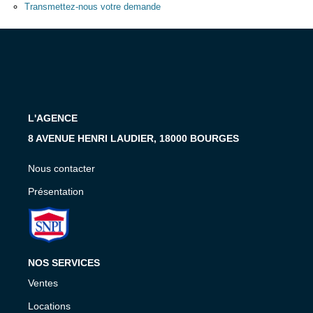
Présentation
Transmettez-nous votre demande
Nous Contacter
Nos Actualités
Avis Clients
L'AGENCE
CONTACT
8 AVENUE HENRI LAUDIER, 18000 BOURGES
Nous contacter
Présentation
NOS SERVICES
Ventes
Locations