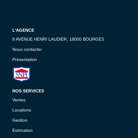
Nous Contacter
Nos Actualités
Avis Clients
L'AGENCE
8 AVENUE HENRI LAUDIER, 18000 BOURGES
Nous contacter
CONTACT
Présentation
NOS SERVICES
Ventes
Locations
Gestion
Estimation