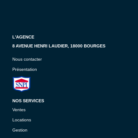
Présentation
Nous Contacter
Nos Actualités
Avis Clients
L'AGENCE
8 AVENUE HENRI LAUDIER, 18000 BOURGES
CONTACT
Nous contacter
Présentation
NOS SERVICES
Ventes
Locations
Gestion