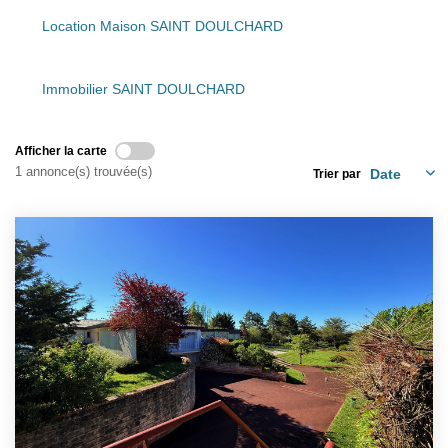
Présentation
Location Maison SAINT DOULCHARD
Nous Contacter
Nos Actualités
Immobilier SAINT DOULCHARD
Avis Clients
Afficher la carte
CONTACT
1 annonce(s) trouvée(s)
Trier par