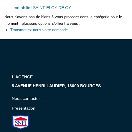
Présentation
Immobilier SAINT ELOY DE GY
Nous Contacter
Nous n'avons pas de biens à vous proposer dans la catégorie pour le
Nos Actualités
moment , plusieurs options s'offrent à vous :
Avis Clients
Transmettez-nous votre demande
CONTACT
L'AGENCE
8 AVENUE HENRI LAUDIER, 18000 BOURGES
Nous contacter
Présentation