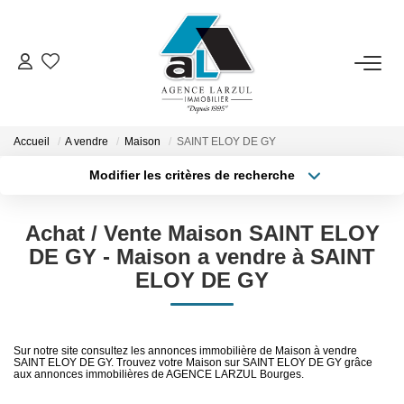
VENTES
LOCATIONS
Accueil
A vendre
Maison
SAINT ELOY DE GY
Modifier les critères de recherche
Type de transaction
Localisation
GESTION
Acheter
Localisation
Achat / Vente Maison SAINT ELOY
Type de bien
Sélectionnez...
Surface min
ESTIMATION
DE GY - Maison a vendre à SAINT
ELOY DE GY
Plus de critères
Budget max
PROMOTION
Créer une alerte
Sur notre site consultez les annonces immobilière de Maison à vendre
NOTRE AGENCE
SAINT ELOY DE GY. Trouvez votre Maison sur SAINT ELOY DE GY grâce
aux annonces immobilières de AGENCE LARZUL Bourges.