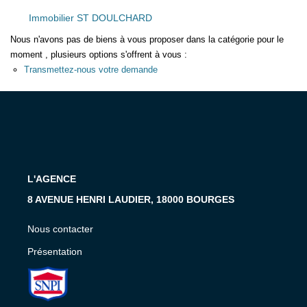
Présentation
Immobilier ST DOULCHARD
Nous Contacter
Nous n'avons pas de biens à vous proposer dans la catégorie pour le
Nos Actualités
moment , plusieurs options s'offrent à vous :
Avis Clients
Transmettez-nous votre demande
CONTACT
L'AGENCE
8 AVENUE HENRI LAUDIER, 18000 BOURGES
Nous contacter
Présentation